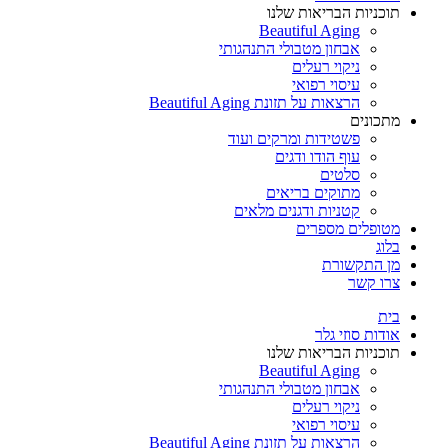
תוכניות הבריאות שלנו
Beautiful Aging
אבחון מטבולי התנהגותי
ניקוי רעלים
עיסוי רפואי
הרצאות על תזונת Beautiful Aging
מתכונים
פשטידות ומרקים ועוד
עוף הודו ודגים
סלטים
מתוקים בריאים
קטניות ודגנים מלאים
מטופלים מספרים
בלוג
מן התקשורת
צרו קשר
בית
אודות סוזי גלר
תוכניות הבריאות שלנו
Beautiful Aging
אבחון מטבולי התנהגותי
ניקוי רעלים
עיסוי רפואי
הרצאות על תזונת Beautiful Aging