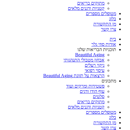
מתוקים בריאים
קטניות ודגנים מלאים
מטופלים מספרים
בלוג
מן התקשורת
צרו קשר
בית
אודות סוזי גלר
תוכניות הבריאות שלנו
Beautiful Aging
אבחון מטבולי התנהגותי
ניקוי רעלים
עיסוי רפואי
הרצאות על תזונת Beautiful Aging
מתכונים
פשטידות ומרקים ועוד
עוף הודו ודגים
סלטים
מתוקים בריאים
קטניות ודגנים מלאים
מטופלים מספרים
בלוג
מן התקשורת
צרו קשר