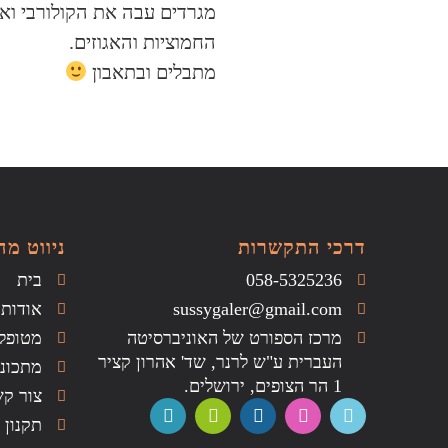
מגרדים עבה את הקולורבי וא
החמוציות והאגוזים.
מתבלים ובתאבון
דרכי התקשרות
ניווט מה
058-5325236
בית
sussygaler@gmail.com
אודות
מרכז הספורט של האוניברסיטה
מטופל
העברית ע"ש לרנר, שד' אהרון קציר
מתכוני
1 הר הצופים, ירושלים.
צור ק
תקנון 