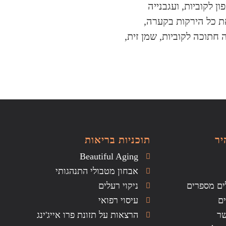
ן לקוביות, ועגבנייה
ת כל הירקות בקערה,
 חתוכה לקוביות, שמן זית,
יר
תוכניות בריאות
Beautiful Aging
אבחון מטבולי התנהגותי
ים מספרים
ניקוי רעלים
ם
עיסוי רפואי
שר
הרצאות על תזונת פרו אייג'ינג