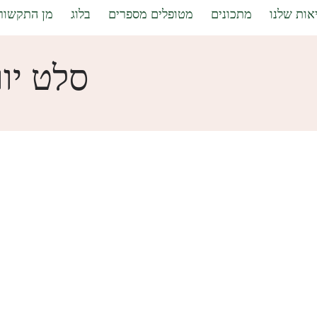
אות שלנו
מתכונים
מטופלים מספרים
בלוג
מן התקשור
סלט יוו